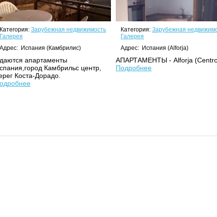
Категория:
Зарубежная недвижимость
Категория:
Зарубежная недвижим
Галерея
Галерея
Адрес: Испания (Камбрилис)
Адрес: Испания (Alforja)
даются апартаменты
АПАРТАМЕНТЫ - Alforja (Centro
спания,город Камбрильс центр,
Подробнее
ерег Коста-Дорадо.
одробнее