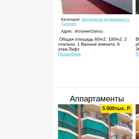
Категория:
Зарубежная недвижимость
Галерея
Адрес: Испания(Salou)
Общая площадь 60m2, 100m2, 2
В
спальни, 1 Ванные комната, 6
p
этаж,Лифт.
3
Подробнее
П
Аппартаменты
5 000тыс. Р.