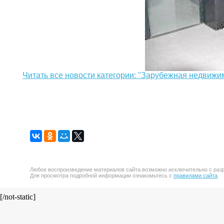
Читать все новости категории: "Зарубежная недвижи
Любое воспроизведение материалов сайта возможно исключительно с разр
Для просмотра подробной информации ознакомьтесь с
правилами сайта
.
[/not-static]