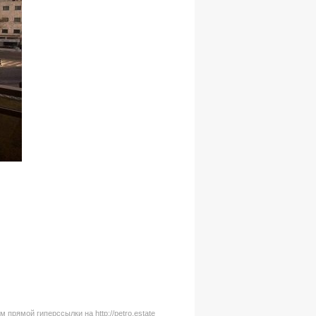
рямой гиперссылки на http://petro.estate