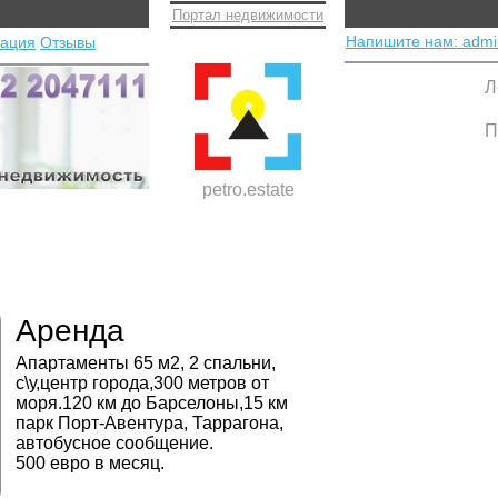
Портал недвижимости
Напишите нам: admi
тация
Отзывы
Л
П
petro.estate
Аренда
Апартаменты 65 м2, 2 спальни,
с\у,центр города,300 метров от
моря.120 км до Барселоны,15 км
парк Порт-Авентура, Таррагона,
автобусное сообщение.
500 евро в месяц.