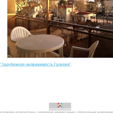
: "Зарубежная недвижимость Галерея"
 возможно исключительно с разрешения администрации с обязательным размещением п