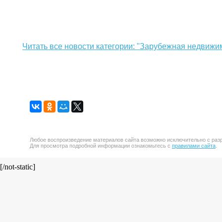
Читать все новости категории: "Зарубежная недвижи
Любое воспроизведение материалов сайта возможно исключительно с разр
Для просмотра подробной информации ознакомьтесь с
правилами сайта
.
[/not-static]