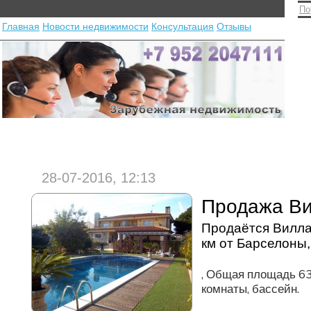
По
Главная
Новости недвижимости
Консультация
Отзывы
28-07-2016, 12:13
Продажа В
Продаётся Вилла
км от Барселоны,
, Общая площадь 6
комнаты, бассейн.