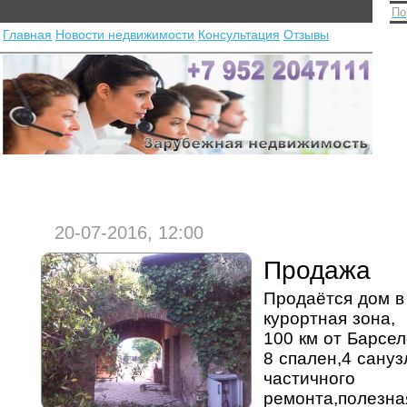
По
Главная
Новости недвижимости
Консультация
Отзывы
20-07-2016, 12:00
Продажа
Продаётся дом в
курортная зона,
100 км от Барсел
8 спален,4 сануз
частичного
ремонта,полезна