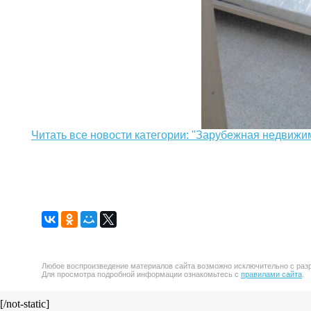
Читать все новости категории: "Зарубежная недвижи
Любое воспроизведение материалов сайта возможно исключительно с разр
Для просмотра подробной информации ознакомьтесь с
правилами сайта
.
[/not-static]