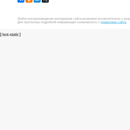
Любое воспроизведение материалов сайта возможно исключительно с разр
Для просмотра подробной информации ознакомьтесь с
правилами сайта
.
[/not-static]