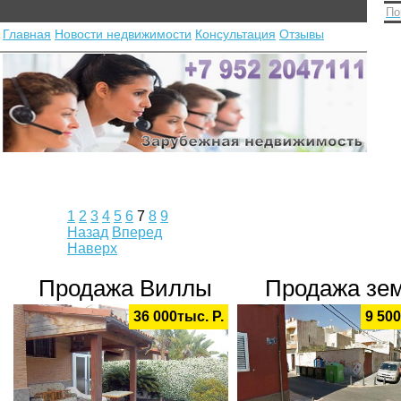
По
Главная
Новости недвижимости
Консультация
Отзывы
1
2
3
4
5
6
7
8
9
Назад
Вперед
Наверх
Продажа Виллы
Продажа зе
36 000тыс. Р.
9 500