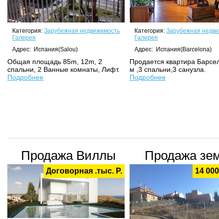
Категория:
Зарубежная недвижимость
Категория:
Зарубежная недви
Галерея
Галерея
Адрес: Испания(Salou)
Адрес: Испания(Barcelona)
Общая площадь 85m, 12m, 2
Продается квартира Барсе
спальни, 2 Ванные комнаты, Лифт.
м ,3 спальни,3 санузла.
Подробнее
Подробнее
Продажа Виллы
Продажа зе
Договорная .тыс. Р.
14 000