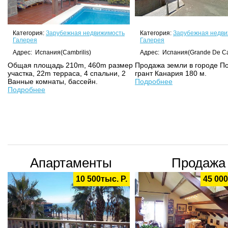
Категория:
Зарубежная недвижимость
Категория:
Зарубежная недви
Галерея
Галерея
Адрес: Испания(Cambrilis)
Адрес: Испания(Grande De Ca
Общая площадь 210m, 460m размер
Продажа земли в городе П
участка, 22m терраса, 4 спальни, 2
грант Канария 180 м.
Ванные комнаты, бассейн.
Подробнее
Подробнее
Апартаменты
Продажа
10 500тыс. Р.
45 000