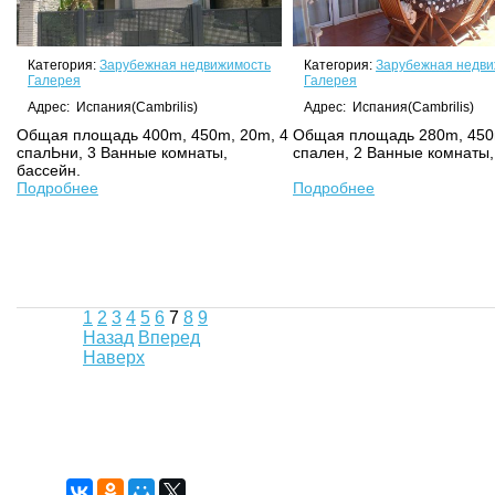
Категория:
Зарубежная недвижимость
Категория:
Зарубежная недви
Галерея
Галерея
Адрес: Испания(Cambrilis)
Адрес: Испания(Cambrilis)
Общая площадь 400m, 450m, 20m, 4
Общая площадь 280m, 450
спалЬни, 3 Ванные комнаты,
спален, 2 Ванные комнаты,
бассейн.
Подробнее
Подробнее
1
2
3
4
5
6
7
8
9
Назад
Вперед
Наверх