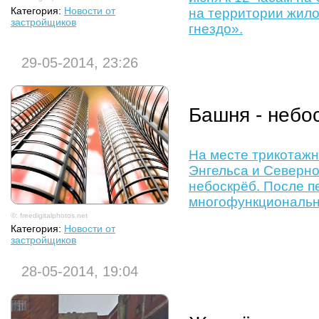
Категория:
Новости от
на территории жило
застройщиков
гнездо».
29-05-2014, 23:26
Башня - небо
На месте трикотажн
Энгельса и Северно
небоскрёб. После п
многофункционально
©: freedigitalphotos.net
Категория:
Новости от
застройщиков
28-05-2014, 19:04