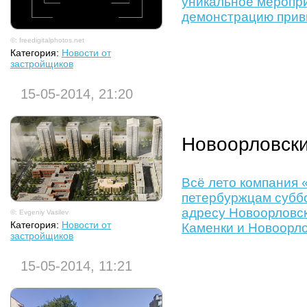
уникальное меропри
демонстрацию прив
©: freedigitalphotos.net
Категория:
Новости от
застройщиков
15-05-2014, 21:20
Новоорловски
Всё лето компания 
петербуржцам суббо
адресу Новоорловск
©: Evgeniy Vasilev
Категория:
Новости от
Каменки и Новоорло
застройщиков
15-05-2014, 11:21