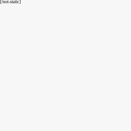
[/not-static]