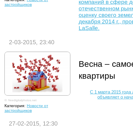
компаний в сфере д
застройщиков
отечественном рынк
оценку своего земе
декабря 2014 г., п
LaSalle.
2-03-2015, 23:40
Весна – само
квартиры
С 1 марта 2015 года
объявляет о нач
©: freedigitalphotos.net
Категория:
Новости от
застройщиков
27-02-2015, 12:30