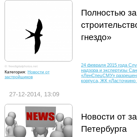
Полностью з
строительств
гнездо»
24 февраля 2015 года Слу
©: freedigitalphotos.net
надзора и экспертизы С
Категория:
Новости от
«ЛенСпецСМУ» разрешение
застройщиков
корпуса, ЖК «Ласточкино 
27-12-2014, 13:09
Новости от з
Петербурга