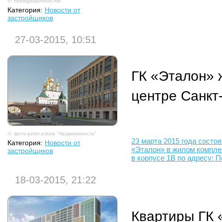
©: freedigitalphotos.net
Категория:
Новости от
застройщиков
27-03-2015, 10:51
ГК «Эталон» 
центре Санкт
©: фото-petro.estate "Недвижимость"
23 марта 2015 года состо
Категория:
Новости от
«Эталон» в жилом компле
застройщиков
в корпусе 1В по адресу: П
18-03-2015, 21:22
Квартиры ГК 