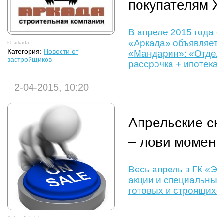
покупателям 
В апреле 2015 года
«Аркада» объявляет
©: arkada
Категория:
Новости от
«Мандарин»: «Отдел
застройщиков
рассрочка + ипотека
2-04-2015, 10:20
Апрельские с
– лови момен
Весь апрель в ГК «
акции и специальны
готовых и строящих