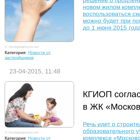
решение о продлени
новом жилом компл
воспользоваться ск
можно будет при по
до 1 июня 2015 год
©: freedigitalphotos.net
Категория:
Новости от
застройщиков
23-04-2015, 11:48
КГИОП соглас
в ЖК «Москов
Речь идет о строите
образовательного у
©: freedigitalphotos.net
комплексе «Московс
Категория:
Новости от