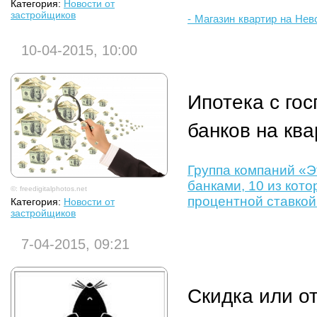
Категория:
Новости от
застройщиков
- Магазин квартир на Нев
10-04-2015, 10:00
Ипотека с го
банков на кв
Группа компаний «Э
банками, 10 из кот
©: freedigitalphotos.net
процентной ставкой
Категория:
Новости от
застройщиков
7-04-2015, 09:21
Скидка или о