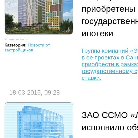
приобретены 
государствен
ипотеки
©: lenspecsmu.ru
Категория:
Новости от
Группа компаний «Э
застройщиков
в ее проектах в Са
приобрести в рамка
государственному 
ставки.
18-03-2015, 09:28
ЗАО ССМО «
исполнило об