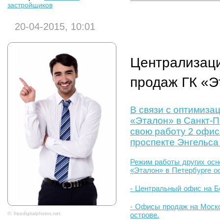
застройщиков
20-04-2015, 10:01
Централизац
продаж ГК «Э
В связи с оптимиза
«Эталон» в Санкт-П
свою работу 2 офис
проспекте Энгельса
Режим работы других ос
«Эталон» в Петербурге о
- Центральный офис на Бо
- Офисы продаж на Моск
©: freedigitalphotos.net
острове.