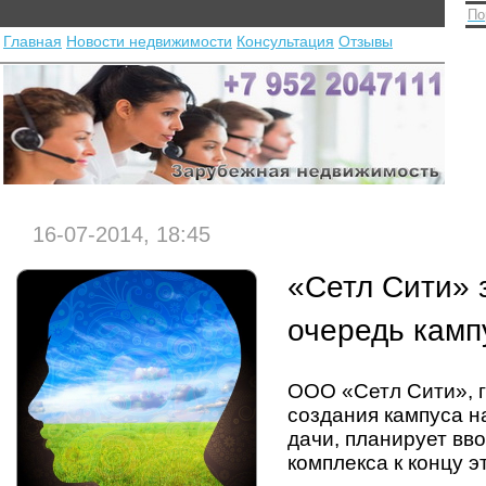
По
Главная
Новости недвижимости
Консультация
Отзывы
16-07-2014, 18:45
«Сетл Сити» 
очередь камп
ООО «Сетл Сити», 
создания кампуса н
дачи, планирует вв
комплекса к концу эт