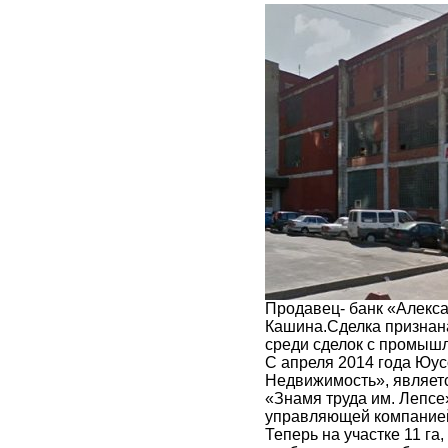
Продавец- банк «Алекс
Кашина.Сделка признана
среди сделок с промыш
С апреля 2014 года Юу
Недвижимость», являет
«Знамя труда им. Лепс
управляющей компанией
Теперь на участке 11 га,