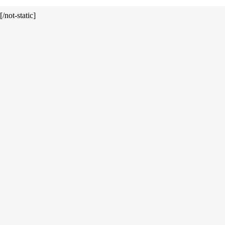
[/not-static]