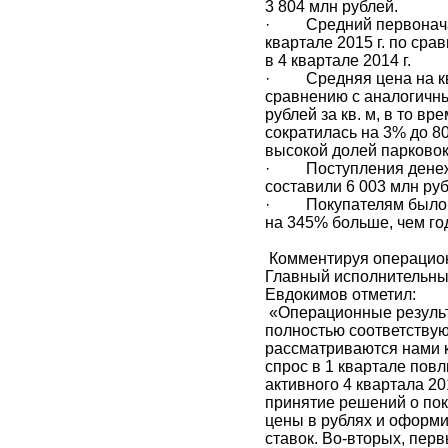
3 804 млн рублей.
· Средний первоначал
квартале 2015 г. по сра
в 4 квартале 2014 г.
· Средняя цена на кв
сравнению с аналогичн
рублей за кв. м, в то в
сократилась на 3% до 80 
высокой долей парковок 
· Поступления денежны
составили 6 003 млн руб
· Покупателям было пе
на 345% больше, чем го
Комментируя операционн
Главный исполнительный
Евдокимов отметил:
«Операционные результа
полностью соответству
рассматриваются нами к
спрос в 1 квартале пов
активного 4 квартала 201
принятие решений о пок
цены в рублях и оформ
ставок. Во-вторых, перв