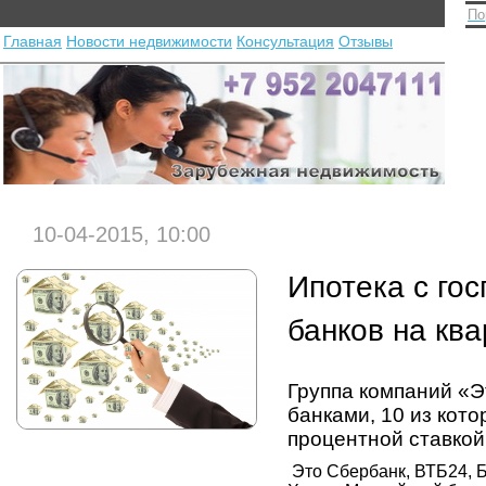
По
Главная
Новости недвижимости
Консультация
Отзывы
10-04-2015, 10:00
Ипотека с го
банков на кв
Группа компаний «Э
банками, 10 из кот
процентной ставкой
Это Сбербанк, ВТБ24, Б