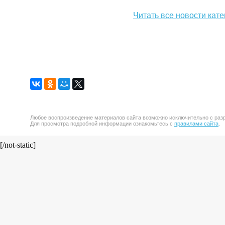
Читать все новости кате
Любое воспроизведение материалов сайта возможно исключительно с разр
Для просмотра подробной информации ознакомьтесь с
правилами сайта
.
[/not-static]