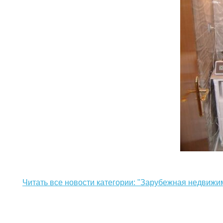
Читать все новости категории: "Зарубежная недвижи