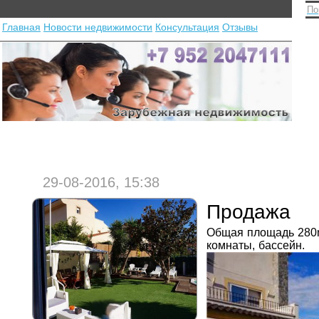
По
Главная
Новости недвижимости
Консультация
Отзывы
29-08-2016, 15:38
Продажа
Общая площадь 280m
комнаты, бассейн.