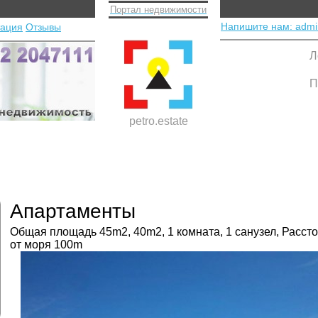
Портал недвижимости
Напишите нам: admi
тация
Отзывы
Л
П
petro.estate
Апартаменты
Общая площадь 45m2, 40m2, 1 комната, 1 санузел, Расст
от моря 100m