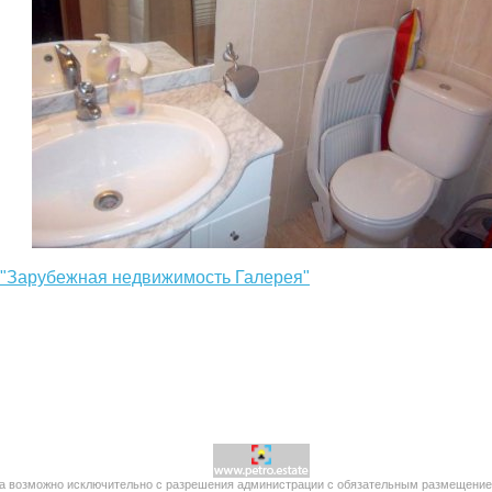
: "Зарубежная недвижимость Галерея"
 возможно исключительно с разрешения администрации с обязательным размещением п