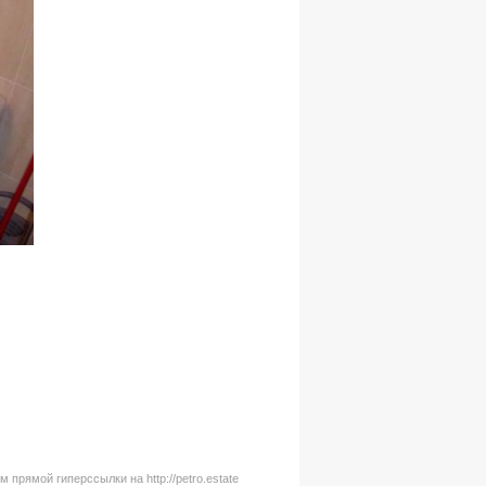
рямой гиперссылки на http://petro.estate