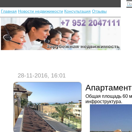
По
Главная
Новости недвижимости
Консультация
Отзывы
28-11-2016, 16:01
Апартамен
Общая площадь 60 м2
инфроструктура.