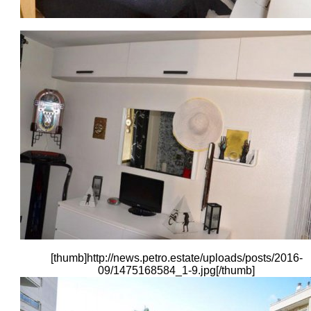
[thumb]http://news.petro.estate/uploads/posts/2016-
09/1475168584_1-9.jpg[/thumb
]