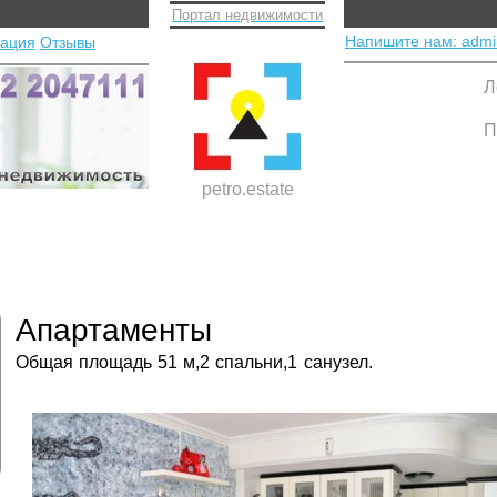
Портал недвижимости
Напишите нам: admi
тация
Отзывы
Л
П
petro.estate
Апартаменты
Общая площадь 51 м,2 спальни,1 санузел.