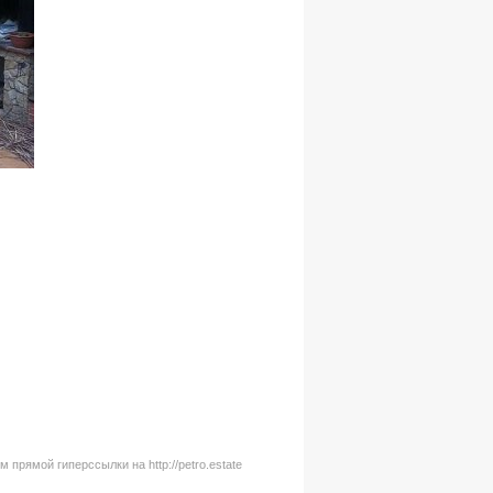
рямой гиперссылки на http://petro.estate