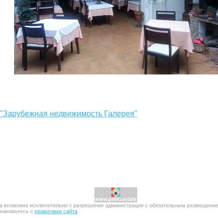
: "Зарубежная недвижимость Галерея"
 возможно исключительно с разрешения администрации с обязательным размещением п
знакомьтесь с
правилами сайта
.