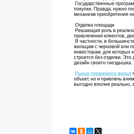
Государственные програм
покупки. Правда, нужно п
механизм приобретения не
Отделка площади
Решающая роль в реализа
привлечения клиентов, де
В частности, в большинст
жильцам с черновой или п
инвесторам, для которых к
строится без отделки. Это
дизайн своего гнездышка.
Рынок первичного жилья
п
объект, но и привлечь вни
выгодно вполне реально, 