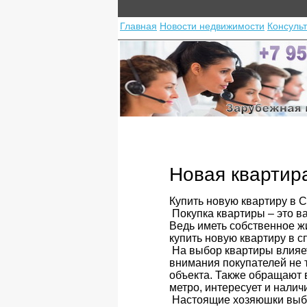
Главная
Новости недвижимости
Консуль
Новая квартир
Купить новую квартиру в 
Покупка квартиры – это в
Ведь иметь собственное ж
купить новую квартиру в с
На выбор квартиры влияе
внимания покупателей не 
объекта. Также обращают 
метро, интересует и налич
Настоящие хозяюшки выби