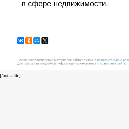
в сфере недвижимости.
Любое воспроизведение материалов сайта возможно исключительно с разр
Для просмотра подробной информации ознакомьтесь с
правилами сайта
.
[/not-static]