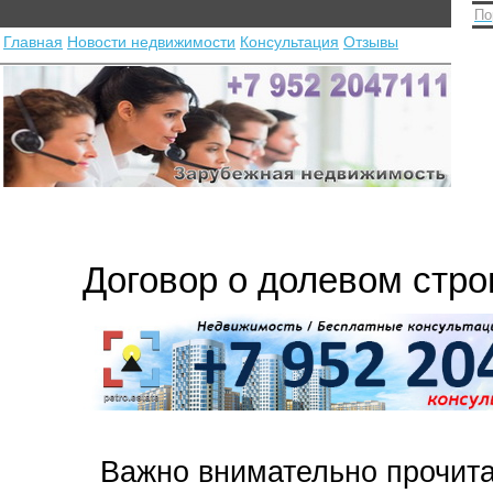
По
Главная
Новости недвижимости
Консультация
Отзывы
Договор о долевом стро
Важно внимательно прочита