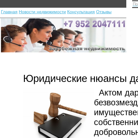
По
Главная
Новости недвижимости
Консультация
Отзывы
Юридические нюансы д
Актом дар
безвозмезд
имуществе
собственни
добровольн